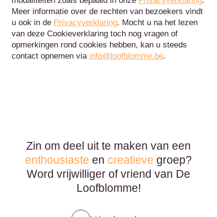
modaliteiten zoals bepaald in onze
Privacyverklaring
.
Meer informatie over de rechten van bezoekers vindt
u ook in de
Privacyverklaring
. Mocht u na het lezen
van deze Cookieverklaring toch nog vragen of
opmerkingen rond cookies hebben, kan u steeds
contact opnemen via
info@loofblomme.be
.
Zin om deel uit te maken van een
enthousiaste
en
creatieve
groep?
Word vrijwilliger of vriend van De
Loofblomme!